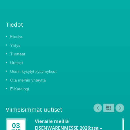
Tiedot
Etusivu
Yritys
Tuotteet
Uutiset
Usein kysytyt kysymykset
Ota meihin yhteyttä
E-Katalogi
Viimeisimmät uutiset
Vieraile meillä
03
EISENWARENMESSE 2026:ssa –