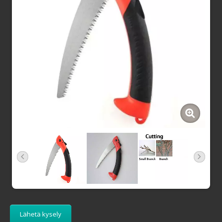
Lähetä kysely