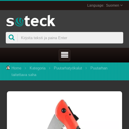
Suomen
Home
Kategoria
Puutarhatyökalut
Puutarhan
taitettava saha