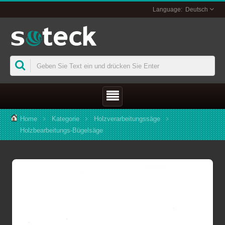
Deutsch
Home
Kategorie
Holzverarbeitungssäge
Holzbearbeitungs-Bügelsäge