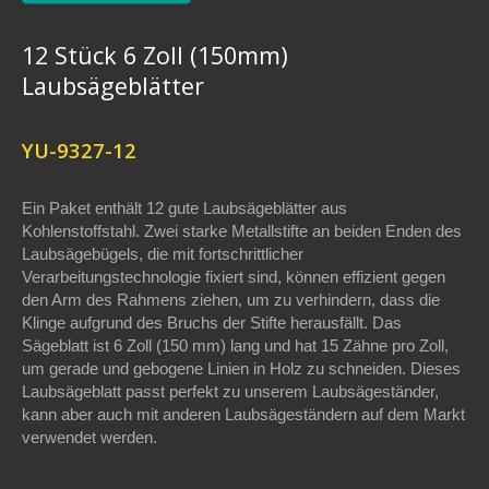
12 Stück 6 Zoll (150mm)
Laubsägeblätter
YU-9327-12
Ein Paket enthält 12 gute Laubsägeblätter aus
Kohlenstoffstahl. Zwei starke Metallstifte an beiden Enden des
Laubsägebügels, die mit fortschrittlicher
Verarbeitungstechnologie fixiert sind, können effizient gegen
den Arm des Rahmens ziehen, um zu verhindern, dass die
Klinge aufgrund des Bruchs der Stifte herausfällt. Das
Sägeblatt ist 6 Zoll (150 mm) lang und hat 15 Zähne pro Zoll,
um gerade und gebogene Linien in Holz zu schneiden. Dieses
Laubsägeblatt passt perfekt zu unserem Laubsägeständer,
kann aber auch mit anderen Laubsägeständern auf dem Markt
verwendet werden.