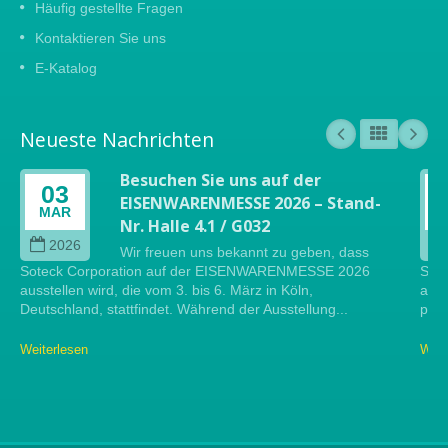
Häufig gestellte Fragen
Kontaktieren Sie uns
E-Katalog
Neueste Nachrichten
Besuchen Sie uns auf der
03
EISENWARENMESSE 2026 – Stand-
MAR
Nr. Halle 4.1 / G032
2026
Wir freuen uns bekannt zu geben, dass
Soteck Corporation auf der EISENWARENMESSE 2026
Sote
ausstellen wird, die vom 3. bis 6. März in Köln,
auf 
Deutschland, stattfindet. Während der Ausstellung...
präs
Weiterlesen
Weit