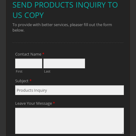
bequeme Griff besteht aus Holz, das sich
nicht klebrig anfühlt.