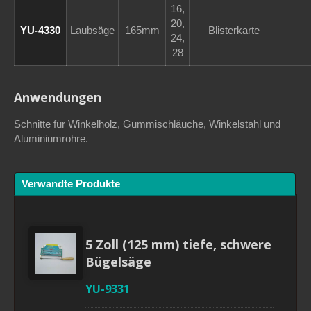
16,
20,
YU-4330
Laubsäge
165mm
Blisterkarte
24,
28
Anwendungen
Schnitte für Winkelholz, Gummischläuche, Winkelstahl und
Aluminiumrohre.
Verwandte Produkte
5 Zoll (125 mm) tiefe, schwere
Bügelsäge
YU-9331