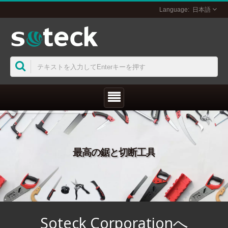
日本語
最高の鋸と切断工具
Soteck Corporationへ