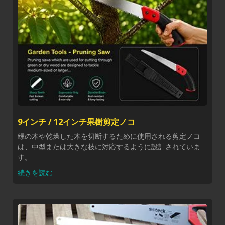
9インチ / 12インチ果樹剪定ノコ
緑の木や乾燥した木を切断するために使用される剪定ノコ
は、中型または大きな枝に対応するように設計されていま
す。
続きを読む