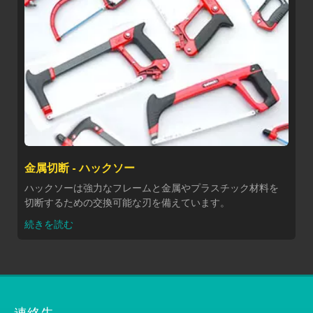
金属切断 - ハックソー
ハックソーは強力なフレームと金属やプラスチック材料を
切断するための交換可能な刃を備えています。
続きを読む
連絡先