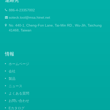
886-4-23357002
soteck.tool@msa.hinet.net
No. 440-1, Cheng-Fon Lane, Tai-Min RD., Wu-Jih, Taichung
41468, Taiwan
情報
ホームページ
会社
製品
ニュース
よくある質問
お問い合わせ
Eカタログ