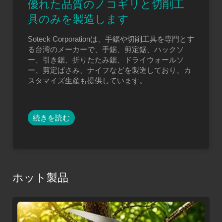
優れた品質のノコギリと切削工
具のみを製造します
Soteck Corporationは、手鋸や切削工具を専門とす
る台湾のメーカーで、手鋸、剪定鋸、ハックソ
ー、引き鋸、折りたたみ鋸、ドライウォールソ
ー、剪定ばさみ、ナイフなどを製造しており、カ
スタマイズ生産も提供しています。
続きを読む
ホット製品