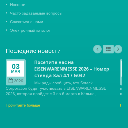
Новости
Часто задаваемые вопросы
Связаться с нами
Электронный каталог
Последние новости
Посетите нас на
03
EISENWARENMESSE 2026 – Номер
MAR
стенда Зал 4.1 / G032
2026
Мы рады сообщить, что Soteck
Corporation будет участвовать в EISENWARENMESSE
пре
2026, которая пройдет с 3 по 6 марта в Кёльне,...
прес
Прочитайте больше
Про