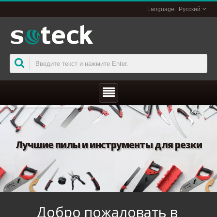
Русский
Лучшие пилы и инструменты для резки
Добро пожаловать в 