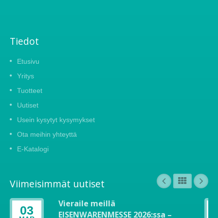
Tiedot
Etusivu
Yritys
Tuotteet
Uutiset
Usein kysytyt kysymykset
Ota meihin yhteyttä
E-Katalogi
Viimeisimmät uutiset
Vieraile meillä
03
EISENWARENMESSE 2026:ssa –