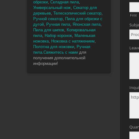
обрезки
,
Складная пила
,
Универсальный нож
,
Секатор для
деревьев
,
Телескопический секатор
,
Ручной секатор
,
Пила для обрезки с
дугой
,
Ручная пила
,
Японская пила
,
Пила для шипов
,
Копировальная
пила
,
Набор коронок
,
Маленькая
ножовка
,
Ножовка с натяжением
,
Полотна для ножовки
,
Ручная
пила
.
Свяжитесь с нами
для
получения дополнительной
информации!