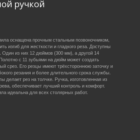
ной ручкой
пила оснащена прочным стальным позвоночником,
ть изгиб для жесткости и гладкого реза. Доступны
 Один из них 12 дюймов (300 мм), а другой 14
 Полотно с 11 зубьями на дюйм может создать
ный срез. Его резцы имеют трёхстороннюю заточку и
бокого резания и более длительного срока службы.
ы делает рез на толчке. Ручка, изготовленная из
рева, обеспечивает лучший контроль и комфорт.
ила идеальна для всех столярных работ.