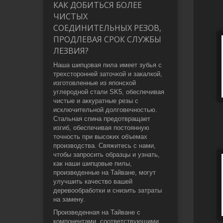
КАК ДОБИТЬСЯ БОЛЕЕ
ЧИСТЫХ
СОЕДИНИТЕЛЬНЫХ РЕЗОВ,
ПРОДЛЕВАЯ СРОК СЛУЖБЫ
ЛЕЗВИЯ?
Наша шипцовая пила имеет зубья с
трехсторонней заточкой и закалкой,
изготовленные из японской
углеродной стали SK5, обеспечивая
чистые и аккуратные резы с
исключительной долговечностью.
Стальная спина предотвращает
изгиб, обеспечивая постоянную
точность при высоких объемах
производства. Свяжитесь с нами,
чтобы запросить образцы и узнать,
как наши шипцовые пилы,
произведенные на Тайване, могут
улучшить качество вашей
деревообработки и снизить затраты
на замену.
Произведенная на Тайване с
компонентами, соответствующими