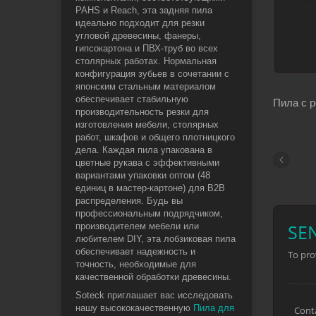
PAHS и Reach, эта задняя пила
идеально подходит для резки
угловой древесины, фанеры,
гипсокартона и ПВХ-труб во всех
столярных работах. Нормальная
конфигурация зубьев в сочетании с
японским стальным материалом
обеспечивает стабильную
Пила с 
производительность резки для
изготовления мебели, столярных
работ, шкафов и общего плотницкого
дела. Каждая пила упакована в
цветные рукава с эффективными
вариантами упаковки оптом (48
единиц в мастер-картоне) для B2B
распределения. Будь вы
профессиональным подрядчиком,
производителем мебели или
любителем DIY, эта лобзиковая пила
обеспечивает надежность и
точность, необходимые для
качественной обработки древесины.
Soteck приглашает вас исследовать
нашу высококачественную
Пила для