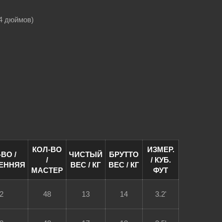
14 дюймов)
КОЛ-ВО
ИЗМЕР.
ВО /
ЧИСТЫЙ
БРУТТО
/
/ КУБ.
ЕННЯЯ
ВЕС / КГ
ВЕС / КГ
МАСТЕР
ФУТ
2
48
13
14
3.2'