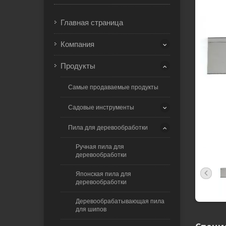
Главная страница
Компания
Продукты
Самые продаваемые продукты
Садовые инструменты
Пила для деревообработки
Ручная пила для
деревообработки
Японская пила для
деревообработки
Деревообрабатывающая пила
для шипов