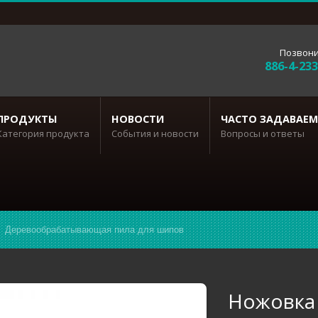
Позвони
886-4-23
ПРОДУКТЫ
НОВОСТИ
ЧАСТО ЗАДАВАЕМ
Категория продукта
События и новости
Вопросы и ответы
Деревообрабатывающая пила для шипов
Ножовка