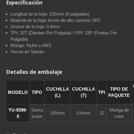
Especificación
Longitud de la hoja: 150mm (6 pulgadas)
Material de la hoja: Acero de alto carbono SK5
Grosor de la hoja: 0.4mm
TPI: 32T (Dientes Por Pulgada) / PPI: 33P (Puntos Por
Pulgada)
Mango: Nylon y ABS
Hecho en Taiwán
Detalles de embalaje
CUCHILLA
CUCHILLA
TIPO DE
MODELO
TIPO
TPI
(L)
(T)
PAQUETE
YU-9399-
Sierra
Manga de
150mm
0.4mm
32
6
junior
color