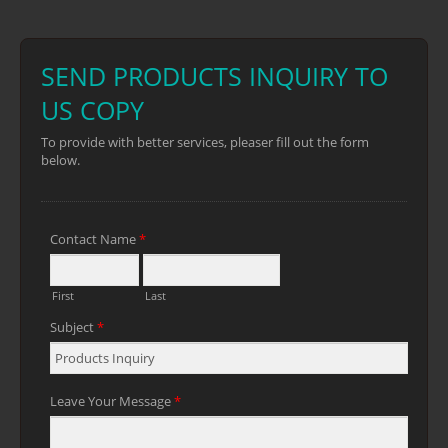
junior y una hoja de sierra de calar para
cortar madera, plástico y metal. El
cómodo mango de plástico proporciona
baja vibración y un manejo seguro.