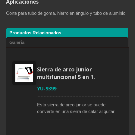
Aplicaciones
Corte para tubo de goma, hierro en ángulo y tubo de aluminio.
Productos Relacionados
Galería
Sierra de arco junior
multifuncional 5 en 1.
YU-9399
Esta sierra de arco junior se puede
convertir en una sierra de calar al quitar
el marco de hierro cuadrado y montar
una hoja de acero al carbono de 6
pulgadas (150 mm) con 7 TPI. La