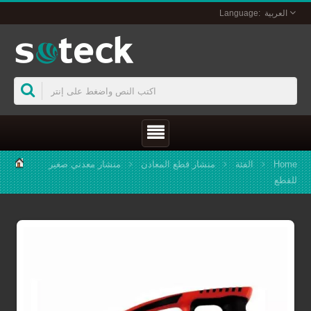
منشار قطع المعادن
منشار معدني صغير