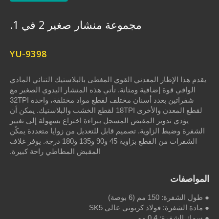
مجموعة منشار صغير 2 في 1.
YU-9398
المعدني القوي المغطى بالبلاستيك الثنائي المادي
افية ومتانة. تأتي هذه المنشار اليدوي الصغير مع
شفراتين بعدد أسنان مختلف لقطع مواد مختلفة، واحدة 32TPI
لقطع المعدن والأخرى 18TPI لقطع الخشب والبلاستيك. يمكن أن
 المقبض المسجل ببراءة اختراع بسهولة إلى تغيير
اوية. تصميم قابل للتعديل من زوايا متعددة يمكّن
الشفرات من القطع بزاوية 45 و90 و135 و180 درجة. يوفر غلاف
المقبض المطاطي راحة كبيرة.
اذ كربوني عالي SK5