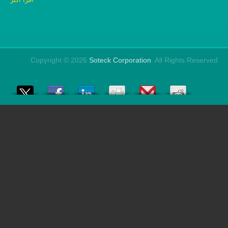
Copyright © 2026
Soteck Corporation
. Al