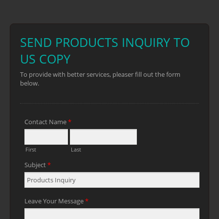
لقطع الألواح البلاستيكية، وأنابيب PVC،
وأنابيب الألمنيوم.