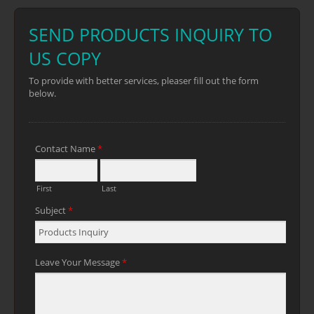
un almacenamiento seguro.