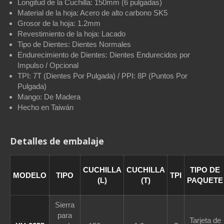
Longitud de la Cuchilla: 150mm (6 pulgadas)
Material de la hoja: Acero de alto carbono SK5
Grosor de la hoja: 1.2mm
Revestimiento de la hoja: Lacado
Tipo de Dientes: Dientes Normales
Endurecimiento de Dientes: Dientes Endurecidos por
Impulso / Opcional
TPI: 7T (Dientes Por Pulgada) / PPI: 8P (Puntos Por
Pulgada)
Mango: De Madera
Hecho en Taiwán
Detalles de embalaje
CUCHILLA
CUCHILLA
TIPO DE
MODELO
TIPO
TPI
(L)
(T)
PAQUETE
Sierra
para
Tarjeta de