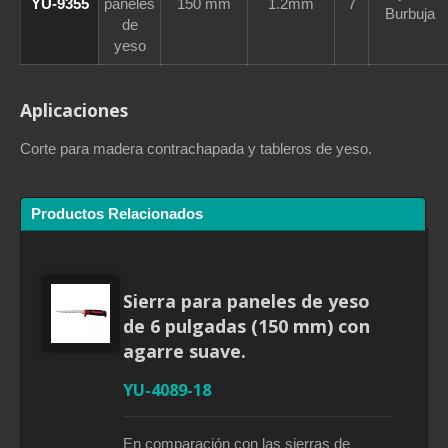
YU-9355
paneles
150 mm
1.2mm
7
Burbuja
de
yeso
Aplicaciones
Corte para madera contrachapada y tableros de yeso.
Productos Relacionados
Sierra para paneles de yeso
de 6 pulgadas (150 mm) con
agarre suave.
YU-4089-18
En comparación con las sierras de