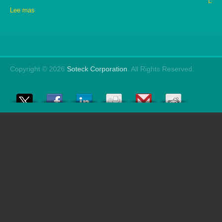
Lee
Lee mas
Copyright © 2026
Soteck Corporation
. All Rights Reserved.