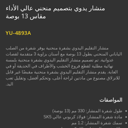
يدوي بتصميم منحني عالي الأداء
مقاس 13 بوصة
YU-4893A
ليم اليدوي بشفرة منحنية يوفر شفرة من الصلب
الياباني المنحني بطول 13 بوصة مع أسنان بزاوية 3 متقدمة لقصات
صميم منشار التقليم اليدوي بشفرة منحنية بلمسة
 لقطع فروع الخشب والأطراف في الحديقة أو في
ار التقليم اليدوي بشفرة منحنية مقبضًا غير قابل
ن مادتين لراحة أعلى، وتحكم أفضل، وتقليل تعب
اليد.
بوصة)
فولاذ كربوني عالي SK5
1 مم