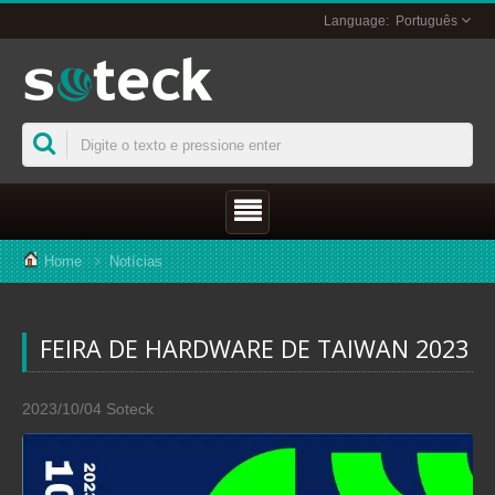
Português
Home
Notícias
FEIRA DE HARDWARE DE TAIWAN 2023
2023/10/04
Soteck