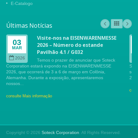
E-Catalogo
Últimas Notícias
Visite-nos na EISENWARENMESSE
03
2026 – Número do estande
MAR
Pavilhão 4.1 / G032
2026
Temos o prazer de anunciar que Soteck
Corporation estará expondo na EISENWARENMESSE
Sote
2026, que ocorrerá de 3 a 6 de março em Colônia,
serr
Alemanha. Durante a exposição, apresentaremos
2024
nossos...
cons
consulte Mais informação
Copyright © 2026
Soteck Corporation
. All Rights Reserved.