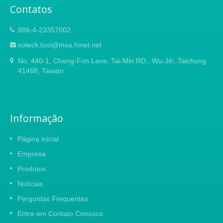
Contatos
886-4-23357002
soteck.tool@msa.hinet.net
No. 440-1, Cheng-Fon Lane, Tai-Min RD., Wu-Jih, Taichung
41468, Taiwan
Informação
Página inicial
Empresa
Produtos
Notícias
Perguntas Frequentes
Entre em Contato Conosco